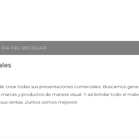
DIA DEL RECICLAJE
ales
e crear todas sus presentaciones comerciales. Buscamos gene
marcas y productos de manera visual. Y así brindar todo el mater
r sus ventas. ¡Juntos somos mejores!